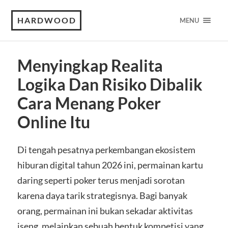
HARDWOOD
MENU
Menyingkap Realita
Logika Dan Risiko Dibalik
Cara Menang Poker
Online Itu
Di tengah pesatnya perkembangan ekosistem
hiburan digital tahun 2026 ini, permainan kartu
daring seperti poker terus menjadi sorotan
karena daya tarik strategisnya. Bagi banyak
orang, permainan ini bukan sekadar aktivitas
iseng, melainkan sebuah bentuk kompetisi yang