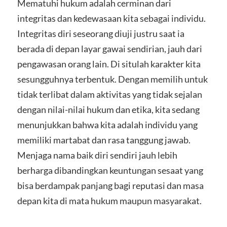
Mematuhi hukum adalah cerminan dari
integritas dan kedewasaan kita sebagai individu.
Integritas diri seseorang diuji justru saat ia
berada di depan layar gawai sendirian, jauh dari
pengawasan orang lain. Di situlah karakter kita
sesungguhnya terbentuk. Dengan memilih untuk
tidak terlibat dalam aktivitas yang tidak sejalan
dengan nilai-nilai hukum dan etika, kita sedang
menunjukkan bahwa kita adalah individu yang
memiliki martabat dan rasa tanggung jawab.
Menjaga nama baik diri sendiri jauh lebih
berharga dibandingkan keuntungan sesaat yang
bisa berdampak panjang bagi reputasi dan masa
depan kita di mata hukum maupun masyarakat.